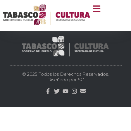
Enero
© 2025 Todos los Derechos Reservados.
Diseñado por SC