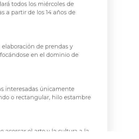
llará todos los miércoles de
nas a partir de los 14 años de
la elaboración de prendas y
enfocándose en el dominio de
onas interesadas únicamente
dondo o rectangular, hilo estambre
acercar el arte y la cultura a la