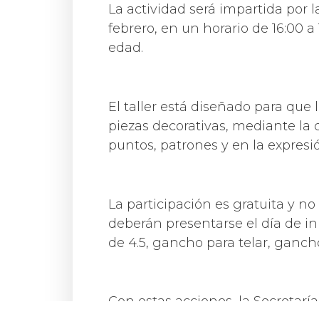
La actividad será impartida por la
febrero, en un horario de 16:00 a 1
edad.
El taller está diseñado para que
piezas decorativas, mediante la 
puntos, patrones y en la expresió
La participación es gratuita y n
deberán presentarse el día de ini
de 4.5, gancho para telar, gancho
Con estas acciones, la Secretaría