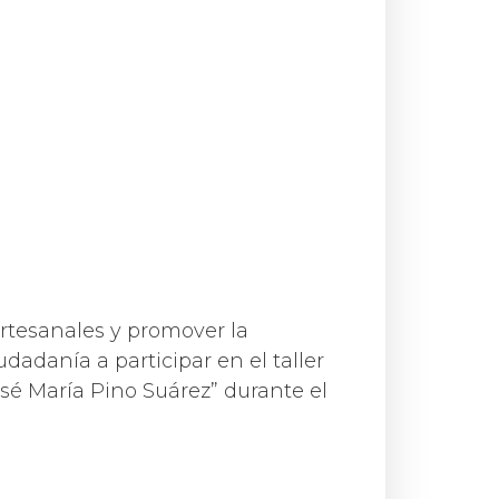
artesanales y promover la
iudadanía a participar en el taller
José María Pino Suárez” durante el