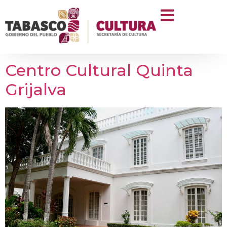
Categoría:
Quinta
Grijalva
Centro Cultural Quinta
Grijalva