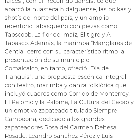
raíces”, con un recorrido dancístico que
abarcó la huasteca hidalguense, las polkas y
shotís del norte del país, y un amplio
repertorio tabasqueño con piezas como
Tabscoob, La flor del maíz, El tigre y A
Tabasco. Además, la marimba “Manglares de
Centla” cerró con su característico ritmo la
presentación de su municipio.
Comalcalco, en tanto, ofreció “Día de
Tianguis”, una propuesta escénica integral
con teatro, marimba y danza folklórica que
incluyó cuadros como Corrido de Monterrey,
El Palomo y la Paloma, La Cultura del Cacao y
un emotivo zapateado titulado Siempre
Campeona, dedicado a los grandes
zapateadores Rosa del Carmen Dehesa
Rosado, Leandro Sánchez Pérez y Luis