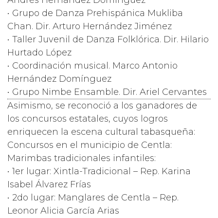
Andrés Hernández Domínguez
• Grupo de Danza Prehispánica Mukliba
Chan. Dir. Arturo Hernández Jiménez
• Taller Juvenil de Danza Folklórica. Dir. Hilario
Hurtado López
• Coordinación musical. Marco Antonio
Hernández Domínguez
• Grupo Nimbe Ensamble. Dir. Ariel Cervantes
Asimismo, se reconoció a los ganadores de
los concursos estatales, cuyos logros
enriquecen la escena cultural tabasqueña:
Concursos en el municipio de Centla:
Marimbas tradicionales infantiles:
• 1er lugar: Xintla-Tradicional – Rep. Karina
Isabel Álvarez Frías
• 2do lugar: Manglares de Centla – Rep.
Leonor Alicia García Arias