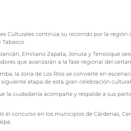
s Culturales continúa su recorrido por la región d
e Tabasco.
alancán, Emiliano Zapata, Jonuta y Tenosique ser
adores que avanzarán a la fase regional del certa
imba, la zona de Los Ríos se convierte en escenari
 siguiente etapa de esta gran celebración cultural
que la ciudadanía acompañe y respalde a sus part
o el concurso en los municipios de Cárdenas, Ce
alpa.