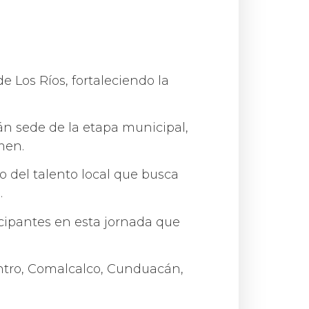
e Los Ríos, fortaleciendo la
án sede de la etapa municipal,
men.
o del talento local que busca
.
icipantes en esta jornada que
ntro, Comalcalco, Cunduacán,