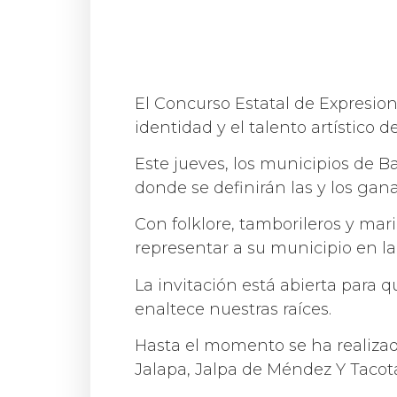
El Concurso Estatal de Expresione
identidad y el talento artístico d
Este jueves, los municipios de B
donde se definirán las y los gan
Con folklore, tamborileros y mar
representar a su municipio en la
La invitación está abierta para 
enaltece nuestras raíces.
Hasta el momento se ha realizad
Jalapa, Jalpa de Méndez Y Tacot