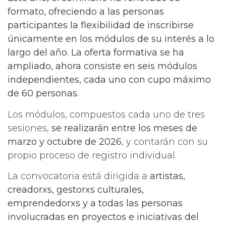
formato, ofreciendo a las personas
participantes la flexibilidad de inscribirse
únicamente en los módulos de su interés a lo
largo del año. La oferta formativa se ha
ampliado, ahora consiste en seis módulos
independientes, cada uno con cupo máximo
de 60 personas.
Los módulos, compuestos cada uno de tres
sesiones,
se realizarán entre los meses de
marzo y octubre de 2026
, y contarán con su
propio proceso de registro individual.
La convocatoria está dirigida a
artistas,
creadorxs, gestorxs culturales,
emprendedorxs y a todas las personas
involucradas en proyectos e iniciativas del