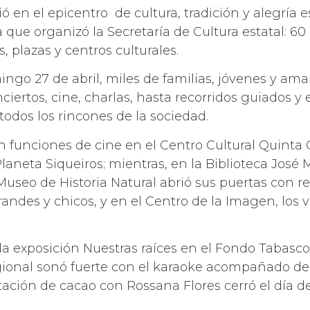
ió en el epicentro de cultura, tradición y alegría
da que organizó la Secretaría de Cultura estatal: 6
, plazas y centros culturales.
ingo 27 de abril, miles de familias, jóvenes y ama
nciertos, cine, charlas, hasta recorridos guiados y
 todos los rincones de la sociedad.
on funciones de cine en el Centro Cultural Quinta 
laneta Siqueiros; mientras, en la Biblioteca José 
El Museo de Historia Natural abrió sus puertas con r
randes y chicos, y en el Centro de la Imagen, los 
 la exposición Nuestras raíces en el Fondo Tabasco
ional sonó fuerte con el karaoke acompañado del
tación de cacao con Rossana Flores cerró el día d