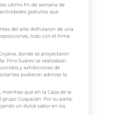
 este último fin de semana de
0 actividades gratuitas que
ntes del arte disfrutaron de una
 exposiciones, todo con el firme
Grijalva, donde se proyectaron
Ma. Pino Suárez se realizaban
ecorridos y exhibiciones de
visitantes pudieron admirar la
, mientras que en la Casa de la
 grupo Guayacán. Por su parte,
ejando un dulce sabor en los