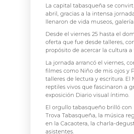
La capital tabasqueña se convirt
abril, gracias a la intensa jorna
llenaron de vida museos, galerías
Desde el viernes 25 hasta el dom
oferta que fue desde talleres, co
propósito de acercar la cultura a
La jornada arrancó el viernes, c
filmes como Niño de mis ojos y P
talleres de lectura y escritura. 
reptiles vivos que fascinaron a g
exposición Diario visual íntimo.
El orgullo tabasqueño brilló con
Trova Tabasqueña, la música reg
en la Cacaotera, la charla-degus
asistentes.