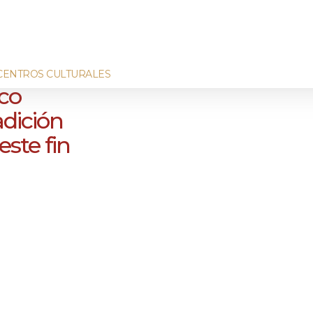
CENTROS CULTURALES
co
adición
este fin