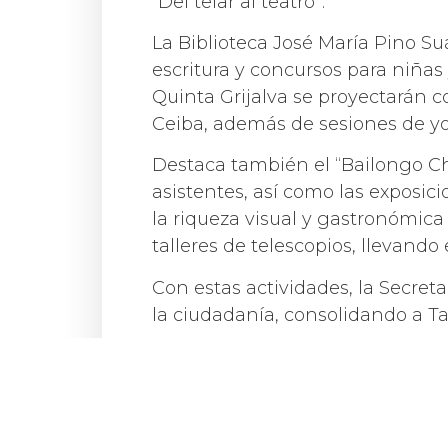
“Del telar al teatro”.
La Biblioteca José María Pino Suá
escritura y concursos para niñas
Quinta Grijalva se proyectarán c
Ceiba, además de sesiones de y
Destaca también el “Bailongo Cho
asistentes, así como las exposi
la riqueza visual y gastronómica
talleres de telescopios, llevando
Con estas actividades, la Secreta
la ciudadanía, consolidando a Ta