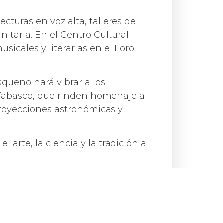
cturas en voz alta, talleres de
itaria. En el Centro Cultural
icales y literarias en el Foro
squeño hará vibrar a los
o Tabasco, que rinden homenaje a
proyecciones astronómicas y
 arte, la ciencia y la tradición a
Compartir