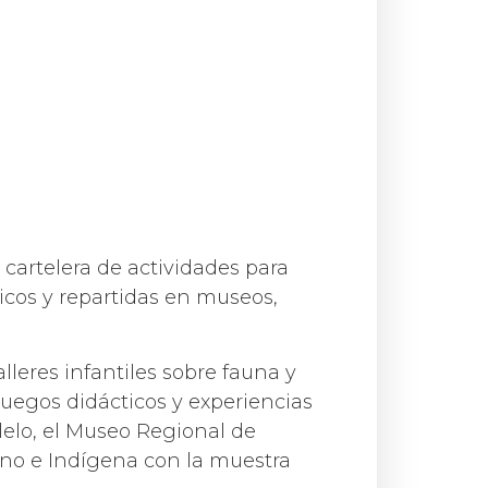
cartelera de actividades para
licos y repartidas en museos,
leres infantiles sobre fauna y
juegos didácticos y experiencias
alelo, el Museo Regional de
no e Indígena con la muestra