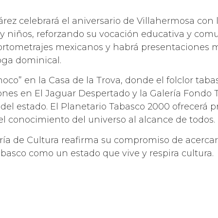
rez celebrará el aniversario de Villahermosa con le
 y niños, reforzando su vocación educativa y comun
ortometrajes mexicanos y habrá presentaciones mus
oga dominical.
co” en la Casa de la Trova, donde el folclor taba
ciones en El Jaguar Despertado y la Galería Fond
 del estado. El Planetario Tabasco 2000 ofrecerá 
 el conocimiento del universo al alcance de todos.
ría de Cultura reafirma su compromiso de acercar el
basco como un estado que vive y respira cultura.