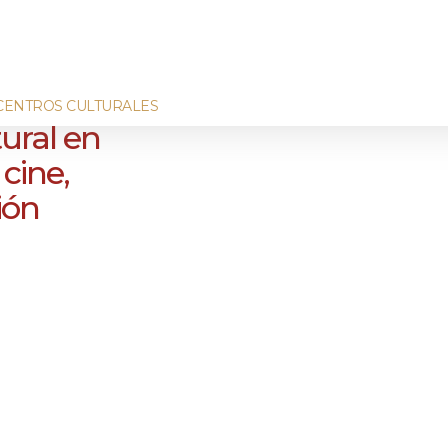
CENTROS CULTURALES
ural en
 cine,
ión