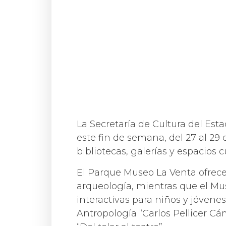
La Secretaría de Cultura del Est
este fin de semana, del 27 al 29 
bibliotecas, galerías y espacios 
El Parque Museo La Venta ofrecer
arqueología, mientras que el Mus
interactivas para niños y jóvenes
Antropología “Carlos Pellicer C