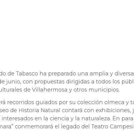
ado de Tabasco ha preparado una amplia y diversa 
de junio, con propuestas dirigidas a todos los púb
culturales de Villahermosa y otros municipios.
á recorridos guiados por su colección olmeca y tal
eo de Historia Natural contará con exhibiciones, 
 interesados en la ciencia y la naturaleza. En par
ámara” conmemorará el legado del Teatro Campesi