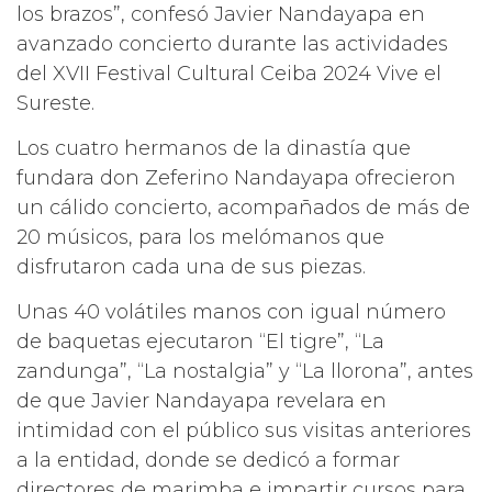
los brazos”, confesó Javier Nandayapa en
avanzado concierto durante las actividades
del XVII Festival Cultural Ceiba 2024 Vive el
Sureste.
Los cuatro hermanos de la dinastía que
fundara don Zeferino Nandayapa ofrecieron
un cálido concierto, acompañados de más de
20 músicos, para los melómanos que
disfrutaron cada una de sus piezas.
Unas 40 volátiles manos con igual número
de baquetas ejecutaron “El tigre”, “La
zandunga”, “La nostalgia” y “La llorona”, antes
de que Javier Nandayapa revelara en
intimidad con el público sus visitas anteriores
a la entidad, donde se dedicó a formar
directores de marimba e impartir cursos para