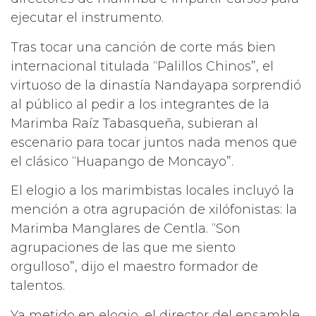
ejecutar el instrumento.
Tras tocar una canción de corte más bien
internacional titulada “Palillos Chinos”, el
virtuoso de la dinastía Nandayapa sorprendió
al público al pedir a los integrantes de la
Marimba Raíz Tabasqueña, subieran al
escenario para tocar juntos nada menos que
el clásico “Huapango de Moncayo”.
El elogio a los marimbistas locales incluyó la
mención a otra agrupación de xilófonistas: la
Marimba Manglares de Centla. “Son
agrupaciones de las que me siento
orgulloso”, dijo el maestro formador de
talentos.
Ya metido en elogio, el director del ensamble