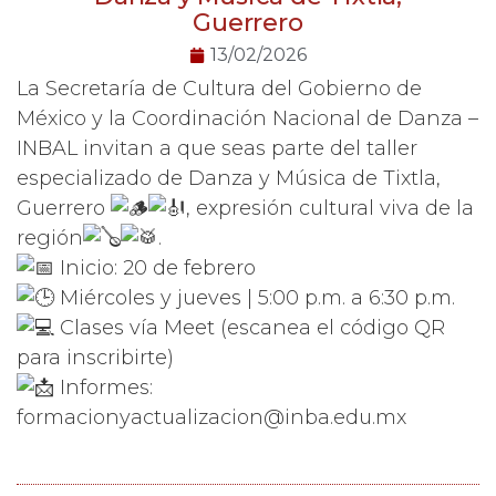
Guerrero
13/02/2026
La
Secretaría de Cultura
del Gobierno de
México y la
Coordinación Nacional de Danza –
INBAL
invitan a que seas parte del taller
especializado de Danza y Música de Tixtla,
Guerrero
, expresión cultural viva de la
región
.
Inicio: 20 de febrero
Miércoles y jueves | 5:00 p.m. a 6:30 p.m.
Clases vía Meet (escanea el código QR
para inscribirte)
Informes:
formacionyactualizacion@inba.edu.mx