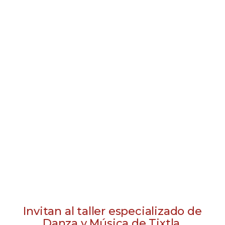
Invitan al taller especializado de
Danza y Música de Tixtla,