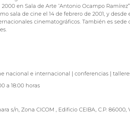
 2000 en Sala de Arte “Antonio Ocampo Ramírez”, 
 sala de cine el 14 de febrero de 2001, y desde es
ternacionales cinematográficos. También es sede 
es.
e nacional e internacional | conferencias | tallere
0 a 18:00 horas
ara s/n, Zona CICOM , Edificio CEIBA, C.P. 86000,
mx