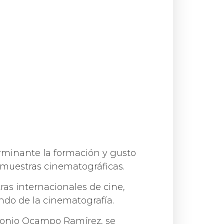
rminante la formación y gusto
y muestras cinematográficas.
as internacionales de cine,
ndo de la cinematografía.
tonio Ocampo Ramírez, se