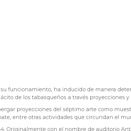
on su funcionamiento, ha inducido de manera dete
lácito de los tabasqueños a través proyecciones 
lbergar proyecciones del séptimo arte como muestr
bate, entre otras actividades que circundan el mu
4. Originalmente con el nombre de auditorio An