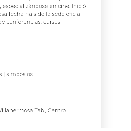
especializándose en cine. Inició
a fecha ha sido la sede oficial
de conferencias, cursos
s | simposios
 Villahermosa Tab., Centro