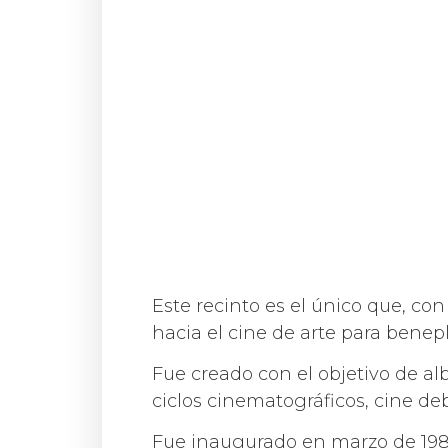
Este recinto es el único que, c
hacia el cine de arte para benep
Fue creado con el objetivo de a
ciclos cinematográficos, cine de
Fue inaugurado en marzo de 198