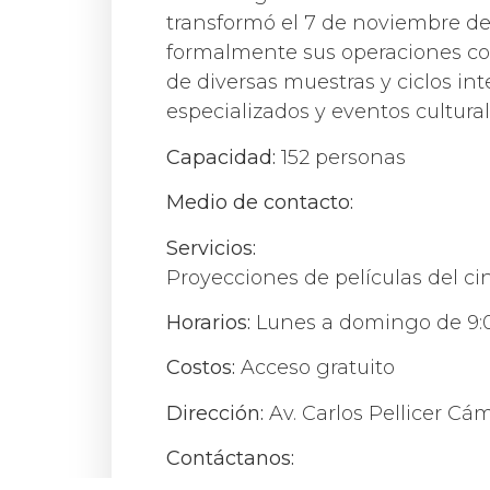
transformó el 7 de noviembre de
formalmente sus operaciones como
de diversas muestras y ciclos in
especializados y eventos cultural
Capacidad:
152 personas
Medio de contacto:
Servicios:
Proyecciones de películas del cin
Horarios:
Lunes a domingo de 9:0
Costos:
Acceso gratuito
Dirección:
Av. Carlos Pellicer Cám
Contáctanos:
secretariacultura@tabasco.gob.