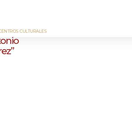
CENTROS CULTURALES
tonio
ez”