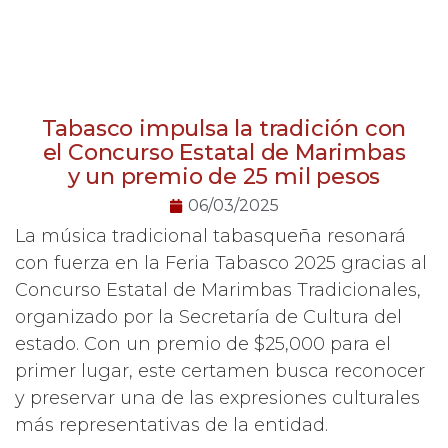
Tabasco impulsa la tradición con
el Concurso Estatal de Marimbas
y un premio de 25 mil pesos
06/03/2025
La música tradicional tabasqueña resonará
con fuerza en la Feria Tabasco 2025 gracias al
Concurso Estatal de Marimbas Tradicionales,
organizado por la Secretaría de Cultura del
estado. Con un premio de $25,000 para el
primer lugar, este certamen busca reconocer
y preservar una de las expresiones culturales
más representativas de la entidad.