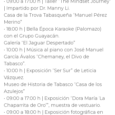
• 09:00 a 17:00 h | Taller “The Mindset Journey”
| Impartido por Dr. Manny Li.
Casa de la Trova Tabasqueña “Manuel Pérez
Merino”
• 18:00 h | Bella Época Karaoke (Palomazo)
con el Grupo Guayacán.
Galería “El Jaguar Despertado”
• 10:00 h | Música al piano con José Manuel
García Ávalos “Chemaney, el Divo de
Tabasco”.
• 10:00 h | Exposición “Ser Sur” de Leticia
Vázquez.
Museo de Historia de Tabasco “Casa de los
Azulejos”
• 09:00 a 17:00 h | Exposición “Dora María ‘La
Chaparrita de Oro’”, muestra de vestuario.
• 09:00 a 18:00 h | Exposición fotográfica en