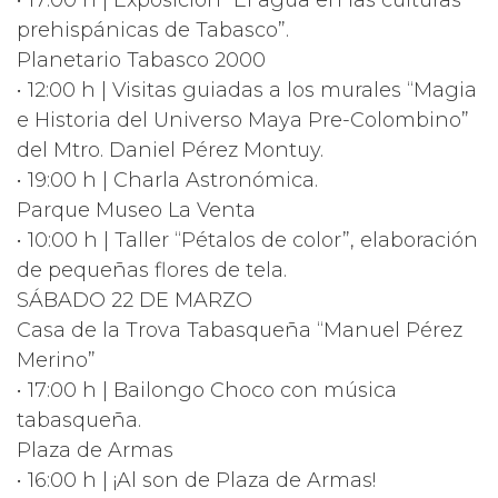
• 17:00 h | Exposición “El agua en las culturas
prehispánicas de Tabasco”.
Planetario Tabasco 2000
• 12:00 h | Visitas guiadas a los murales “Magia
e Historia del Universo Maya Pre-Colombino”
del Mtro. Daniel Pérez Montuy.
• 19:00 h | Charla Astronómica.
Parque Museo La Venta
• 10:00 h | Taller “Pétalos de color”, elaboración
de pequeñas flores de tela.
SÁBADO 22 DE MARZO
Casa de la Trova Tabasqueña “Manuel Pérez
Merino”
• 17:00 h | Bailongo Choco con música
tabasqueña.
Plaza de Armas
• 16:00 h | ¡Al son de Plaza de Armas!