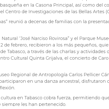
 tabasqueña en la Casona Principal, así como del c
l Centro de Investigaciones de las Bellas Artes (
mas” reunió a decenas de familias con la presenta
 Natural “José Narciso Rovirosa” y el Parque Mus
2 de febrero, recibieron a los más pequeños, qui
d de Tabasco, a través de las charlas y actividade
entro Cultural Quinta Grijalva, el concierto de Caro
 Museo Regional de Antropología Carlos Pellicer 
 participaron en una danza ancestral, disfrutaron
flexión.
 cultura en Tabasco cobra fuerza, permitiendo qu
 siempre les han pertenecido.