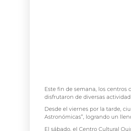
Este fin de semana, los centros 
disfrutaron de diversas actividad
Desde el viernes por la tarde, c
Astronómicas”, logrando un lleno 
El sábado, el Centro Cultural Qui