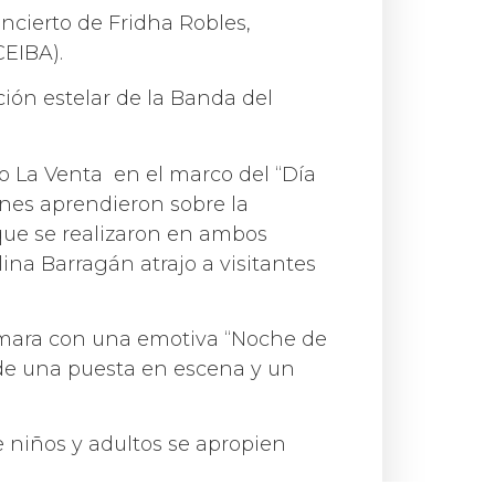
oncierto de Fridha Robles,
CEIBA).
ción estelar de la Banda del
eo La Venta en el marco del “Día
enes aprendieron sobre la
s que se realizaron en ambos
lina Barragán atrajo a visitantes
Cámara con una emotiva “Noche de
 de una puesta en escena y un
e niños y adultos se apropien