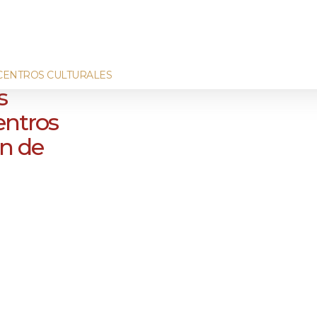
CENTROS CULTURALES
s
entros
in de