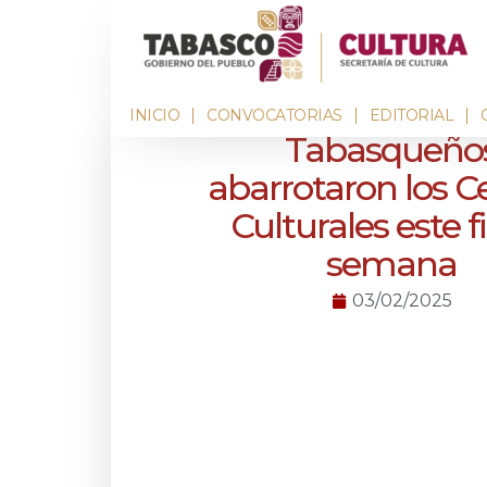
INICIO
CONVOCATORIAS
EDITORIAL
Tabasqueño
abarrotaron los C
Culturales este f
semana
03/02/2025