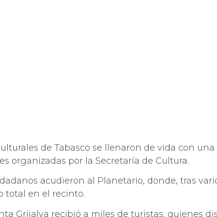
culturales de Tabasco se llenaron de vida con una
es organizadas por la Secretaría de Cultura.
iudadanos acudieron al Planetario, donde, tras var
total en el recinto.
nta Grijalva recibió a miles de turistas, quienes d