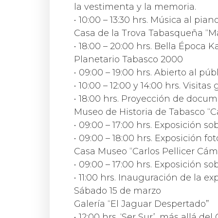
la vestimenta y la memoria.
• 10:00 – 13:30 hrs. Música al p
Casa de la Trova Tabasqueña “M
• 18:00 – 20:00 hrs. Bella Époc
Planetario Tabasco 2000
• 09:00 – 19:00 hrs. Abierto al 
• 10:00 – 12:00 y 14:00 hrs. Visi
• 18:00 hrs. Proyección de doc
Museo de Historia de Tabasco “Ca
• 09:00 – 17:00 hrs. Exposición s
• 09:00 – 18:00 hrs. Exposición 
Casa Museo “Carlos Pellicer Cám
• 09:00 – 17:00 hrs. Exposición so
• 11:00 hrs. Inauguración de la ex
Sábado 15 de marzo
Galería “El Jaguar Despertado”
• 12:00 hrs. ‘Ser Sur’, más allá d