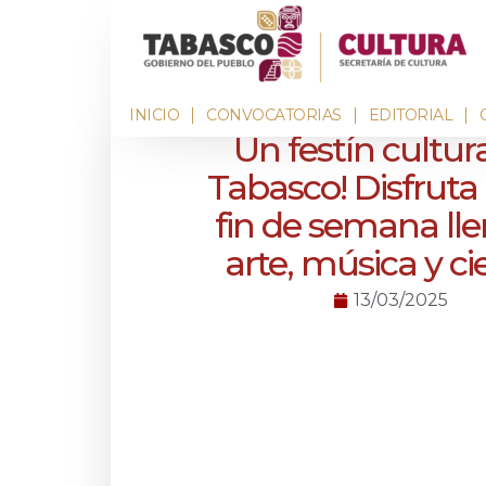
INICIO
CONVOCATORIAS
EDITORIAL
Un festín cultur
Tabasco! Disfruta
fin de semana ll
arte, música y ci
13/03/2025