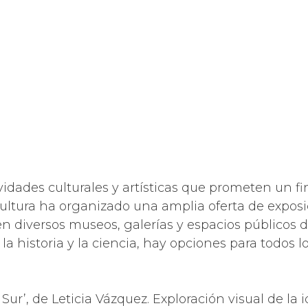
vidades culturales y artísticas que prometen un fi
Cultura ha organizado una amplia oferta de exposic
n diversos museos, galerías y espacios públicos 
a historia y la ciencia, hay opciones para todos l
er Sur’, de Leticia Vázquez. Exploración visual de 