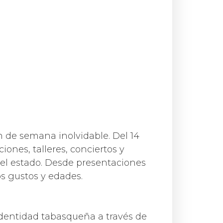
n de semana inolvidable. Del 14
iones, talleres, conciertos y
del estado. Desde presentaciones
os gustos y edades.
la identidad tabasqueña a través de