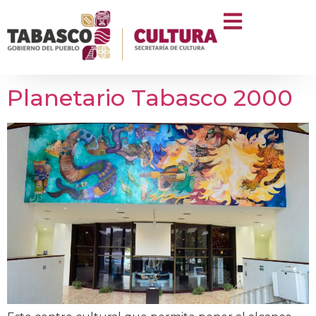
Categoría Recinto:
Galerías
Planetario Tabasco 2000