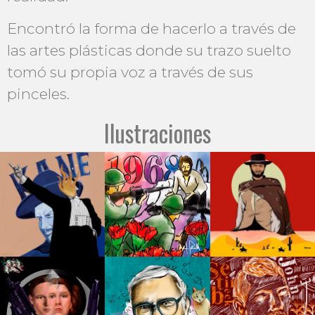
Encontró la forma de hacerlo a través de
las artes plásticas donde su trazo suelto
tomó su propia voz a través de sus
pinceles.
Ilustraciones