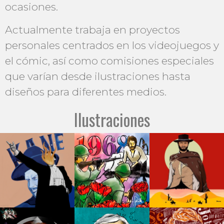
ocasiones.
Actualmen­te trabaja en proyectos
personales centrados en los vi­deojuegos y
el cómic, así como comisiones especiales
que varían desde ilustraciones hasta
diseños para dife­rentes medios.
Ilustraciones