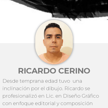
RICARDO CERINO
Desde temprana edad tuvo una
inclinación por el dibujo. Ricardo se
profesionalizó en Lic. en Diseño Gráfico
con enfoque editorial y composición