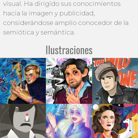
visual. Ha dirigido sus conocimientos
hacia la imagen y publicidad,
considerándose amplio conocedor de la
semiótica y semántica.
Ilustraciones